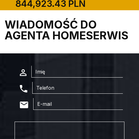
844,923.43 PLN
WIADOMOŚĆ DO
AGENTA HOMESERWIS