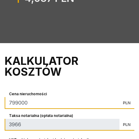
KALKULATOR
KOSZTÓW
Cena nieruchomości
PLN
Taksa notarialna (opłata notarialna)
PLN