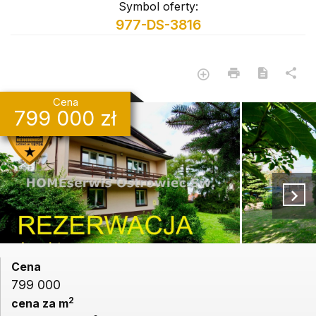
Symbol oferty:
977-DS-3816
Cena
799 000 zł
Cena
799 000
2
cena za m