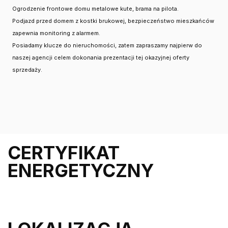
Ogrodzenie frontowe domu metalowe kute, brama na pilota.
Podjazd przed domem z kostki brukowej, bezpieczeństwo mieszkańców
zapewnia monitoring z alarmem.
Posiadamy klucze do nieruchomości, zatem zapraszamy najpierw do
naszej agencji celem dokonania prezentacji tej okazyjnej oferty
sprzedaży.
CERTYFIKAT
ENERGETYCZNY