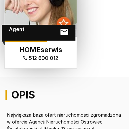
Agent
HOMEserwis
512 600 012
OPIS
Największa baza ofert nieruchomości zgromadzona
w ofercie Agencji Nieruchomości Ostrowiec
Świętokrzyski ul.Iłżecka 23 ma zaszczyt