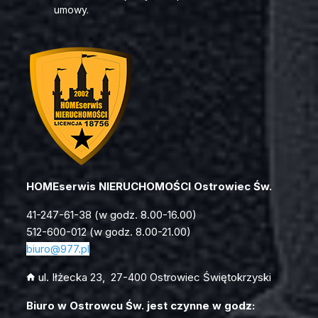
umowy.
HOMEserwis NIERUCHOMOŚCI Ostrowiec Św.
41-247-61-38 (w godz. 8.00-16.00)
512-600-012 (w godz. 8.00-21.00)
biuro
@977.pl
ul. Iłżecka 23, 27-400 Ostrowiec Świętokrzyski
Biuro w Ostrowcu Św. jest czynne w godz: