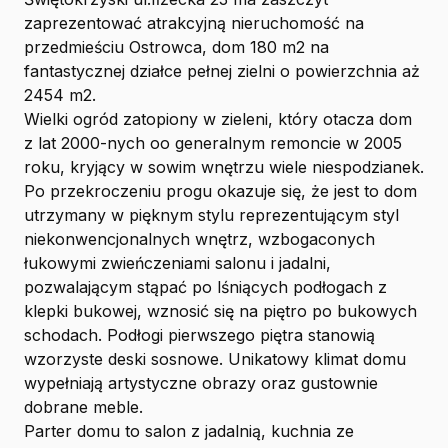
zaprezentować atrakcyjną nieruchomość na
przedmieściu Ostrowca, dom 180 m2 na
fantastycznej działce pełnej zielni o powierzchnia aż
2454 m2.
Wielki ogród zatopiony w zieleni, który otacza dom
z lat 2000-nych oo generalnym remoncie w 2005
roku, kryjący w sowim wnętrzu wiele niespodzianek.
Po przekroczeniu progu okazuje się, że jest to dom
utrzymany w pięknym stylu reprezentującym styl
niekonwencjonalnych wnętrz, wzbogaconych
łukowymi zwieńczeniami salonu i jadalni,
pozwalającym stąpać po lśniących podłogach z
klepki bukowej, wznosić się na piętro po bukowych
schodach. Podłogi pierwszego piętra stanowią
wzorzyste deski sosnowe. Unikatowy klimat domu
wypełniają artystyczne obrazy oraz gustownie
dobrane meble.
Parter domu to salon z jadalnią, kuchnia ze