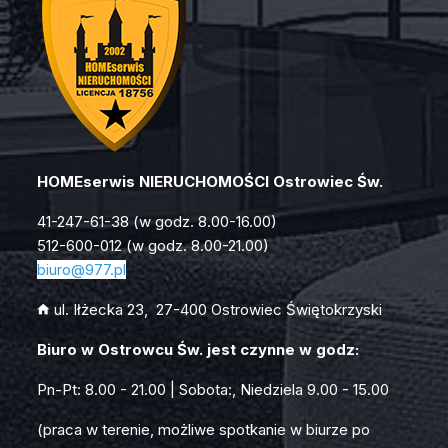
HOMEserwis NIERUCHOMOŚCI Ostrowiec Św.
41-247-61-38 (w godz. 8.00-16.00)
512-600-012 (w godz. 8.00-21.00)
biuro
@977.pl
ul. Iłżecka 23, 27-400 Ostrowiec Świętokrzyski
Biuro w Ostrowcu Św. jest czynne w godz:
Pn-Pt: 8.00 - 21.00 | Sobota:, Niedziela 9.00 - 15.00
(praca w terenie, możliwe spotkanie w biurze po