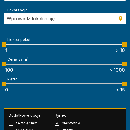
Lokalizacja
Wprowadź lokalizację
Liczba pokoi
2
Cena za m
Piętro
Dodatkowe opcje
Rynek
ze zdjęciem
pierwotny