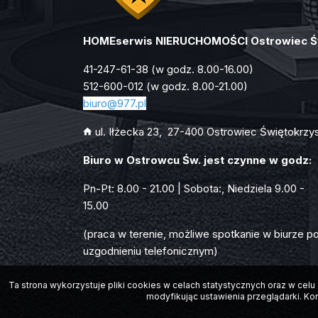
HOMEserwis NIERUCHOMOŚCI Ostrowiec Ś
41-247-61-38 (w godz. 8.00-16.00)
512-600-012 (w godz. 8.00-21.00)
biuro
@977.pl
ul. Iłżecka 23, 27-400 Ostrowiec Świętokrzys
Biuro w Ostrowcu Św. jest czynne w godz:
Pn-Pt: 8.00 - 21.00 | Sobota:, Niedziela 9.00 -
15.00
(praca w terenie, możliwe spotkanie w biurze p
uzgodnieniu telefonicznym)
Ta strona wykorzystuje pliki cookies w celach statystycznych oraz w ce
modyfikując ustawienia przeglądarki. Ko