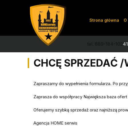
Strona główna
O 
tel. 889-184-102
41
CHCĘ SPRZEDAĆ 
Zapraszamy do wypełnienia formularza. Po przy
Zaprasza do współpracy Największa baza ofert 
Oferujemy szybką sprzedaż oraz najniższą prow
Agencja HOME serwis