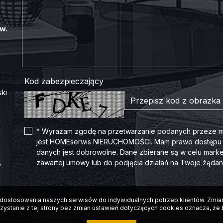
w.
Kod zabezpieczający
ki
* Wyrażam zgodę na przetwarzanie podanych przeze m
jest HOMEserwis NIERUCHOMOŚCI. Mam prawo dostępu do
danych jest dobrowolne. Dane zbierane są w celu marke
zawartej umowy lub do podjęcia działań na Twoje żąda
o
lu dostosowania naszych serwisów do indywidualnych potrzeb klientów. Zm
rzystanie z tej strony bez zmian ustawień dotyczących cookies oznacza, że