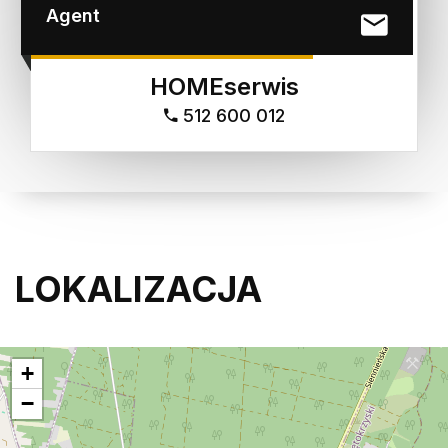
Agent
HOMEserwis
512 600 012
LOKALIZACJA
+
−