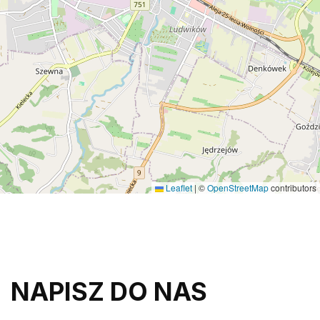
Leaflet
|
©
OpenStreetMap
contributors
NAPISZ DO NAS