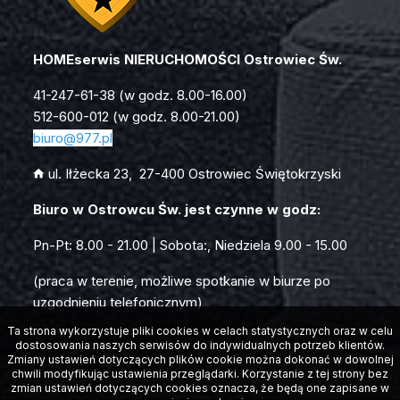
HOMEserwis NIERUCHOMOŚCI Ostrowiec Św.
41-247-61-38 (w godz. 8.00-16.00)
512-600-012 (w godz. 8.00-21.00)
biuro
@977.pl
ul. Iłżecka 23, 27-400 Ostrowiec Świętokrzyski
Biuro w Ostrowcu Św. jest czynne w godz:
Pn-Pt: 8.00 - 21.00 | Sobota:, Niedziela 9.00 - 15.00
(praca w terenie, możliwe spotkanie w biurze po
uzgodnieniu telefonicznym)
Ta strona wykorzystuje pliki cookies w celach statystycznych oraz w celu
dostosowania naszych serwisów do indywidualnych potrzeb klientów.
Zmiany ustawień dotyczących plików cookie można dokonać w dowolnej
chwili modyfikując ustawienia przeglądarki. Korzystanie z tej strony bez
zmian ustawień dotyczących cookies oznacza, że będą one zapisane w