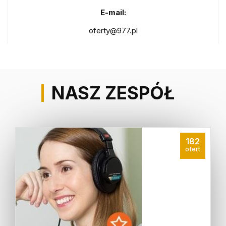
E-mail:
oferty@977.pl
NASZ ZESPÓŁ
182
ofert