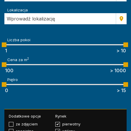
Lokalizacja
Wprowadź lokalizację
Liczba pokoi
2
Cena za m
Piętro
Dodatkowe opcje
Rynek
ze zdjęciem
pierwotny