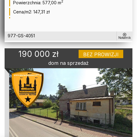
2
Powierzchnia:
577,00 m
Cena/m2:
147,31 zł
977-GS-4051
Notatnik
190 000 zł
BEZ PROWIZJI
dom na sprzedaż