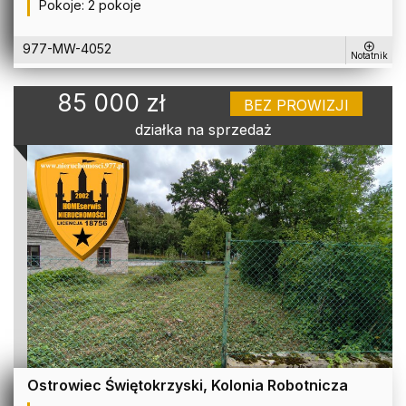
Pokoje:
2 pokoje
977-MW-4052
Notatnik
85 000 zł
BEZ PROWIZJI
działka na sprzedaż
Ostrowiec Świętokrzyski, Kolonia Robotnicza