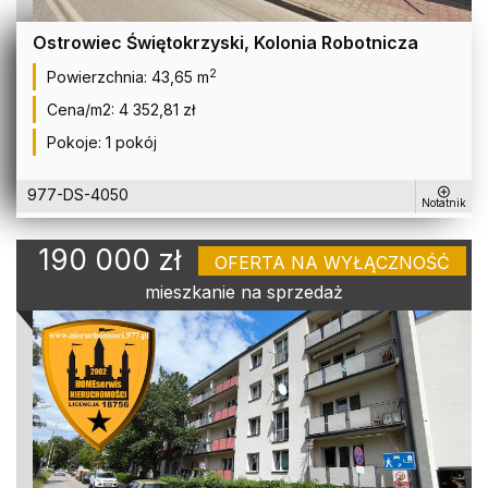
Ostrowiec Świętokrzyski, Kolonia Robotnicza
2
Powierzchnia:
43,65 m
Cena/m2:
4 352,81 zł
Pokoje:
1 pokój
977-DS-4050
Notatnik
190 000 zł
OFERTA NA WYŁĄCZNOŚĆ
mieszkanie na sprzedaż