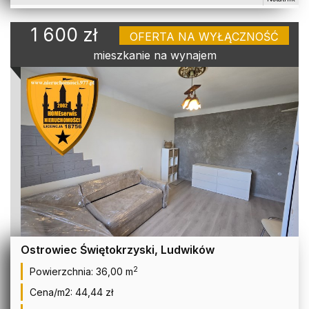
1 600 zł
OFERTA NA WYŁĄCZNOŚĆ
mieszkanie na wynajem
Ostrowiec Świętokrzyski, Ludwików
2
Powierzchnia:
36,00 m
Cena/m2:
44,44 zł