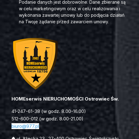
Podanie danych jest dobrowolne. Dane zbierane są
w celu marketingowym oraz w celu realizowania i
wykonania zawartej umowy lub do podjęcia działań
na Twoje żądanie przed zawarciem umowy.
HOMEserwis NIERUCHOMOŚCI Ostrowiec Św.
41-247-61-38 (w godz. 8.00-16.00)
512-600-012 (w godz. 8.00-21.00)
biuro
@977.pl
ul. Iłżecka 23, 27-400 Ostrowiec Świętokrzyski