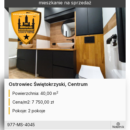
mieszkanie na sprzedaż
Ostrowiec Świętokrzyski, Centrum
2
Powierzchnia:
40,00 m
Cena/m2:
7 750,00 zł
Pokoje:
2 pokoje
977-MS-4045
Notatnik