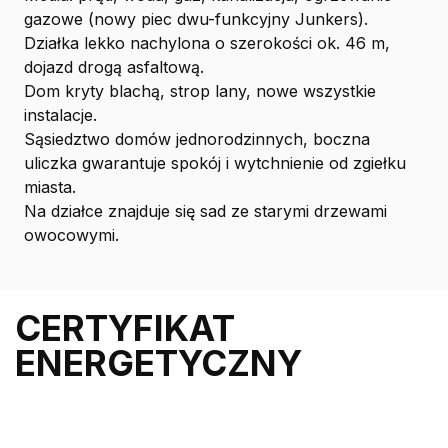
gazowe (nowy piec dwu-funkcyjny Junkers).
Działka lekko nachylona o szerokości ok. 46 m,
dojazd drogą asfaltową.
Dom kryty blachą, strop lany, nowe wszystkie
instalacje.
Sąsiedztwo domów jednorodzinnych, boczna
uliczka gwarantuje spokój i wytchnienie od zgiełku
miasta.
Na działce znajduje się sad ze starymi drzewami
owocowymi.
CERTYFIKAT
ENERGETYCZNY