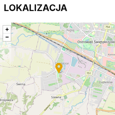
LOKALIZACJA
+
−