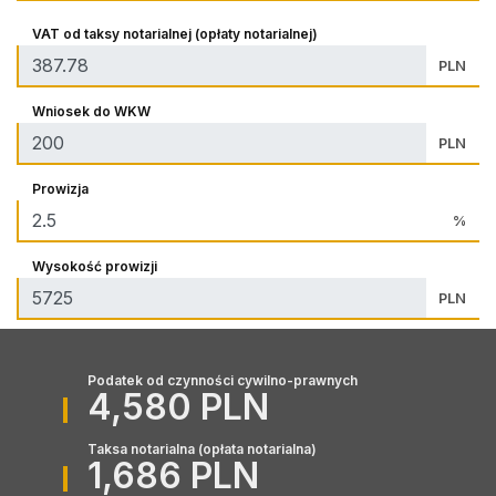
VAT od taksy notarialnej (opłaty notarialnej)
PLN
Wniosek do WKW
PLN
Prowizja
%
Wysokość prowizji
PLN
Podatek od czynności cywilno-prawnych
4,580 PLN
Taksa notarialna (opłata notarialna)
1,686 PLN