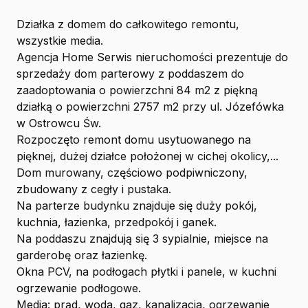
Działka z domem do całkowitego remontu,
wszystkie media.
Agencja Home Serwis nieruchomości prezentuje do
sprzedaży dom parterowy z poddaszem do
zaadoptowania o powierzchni 84 m2 z piękną
działką o powierzchni 2757 m2 przy ul. Józefówka
w Ostrowcu Św.
Rozpoczęto remont domu usytuowanego na
pięknej, dużej działce położonej w cichej okolicy,...
Dom murowany, częściowo podpiwniczony,
zbudowany z cegły i pustaka.
Na parterze budynku znajduje się duży pokój,
kuchnia, łazienka, przedpokój i ganek.
Na poddaszu znajdują się 3 sypialnie, miejsce na
garderobę oraz łazienkę.
Okna PCV, na podłogach płytki i panele, w kuchni
ogrzewanie podłogowe.
Media: prąd, woda, gaz, kanalizacja, ogrzewanie