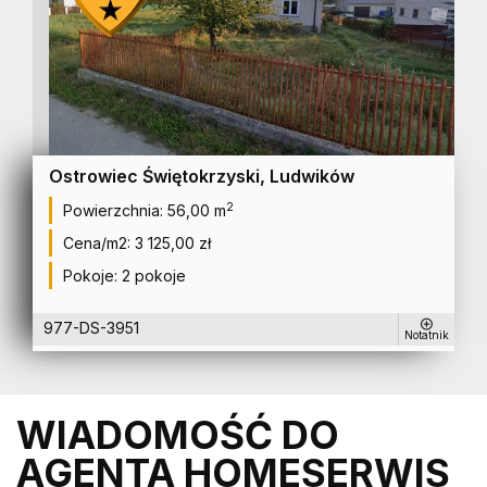
Ostrowiec Świętokrzyski, Ludwików
2
Powierzchnia:
56,00 m
Cena/m2:
3 125,00 zł
Pokoje:
2 pokoje
977-DS-3951
Notatnik
WIADOMOŚĆ DO
AGENTA HOMESERWIS