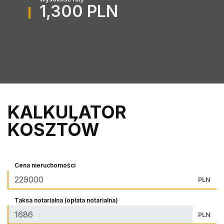
1,300 PLN
KALKULATOR
KOSZTÓW
Cena nieruchomości
PLN
Taksa notarialna (opłata notarialna)
PLN