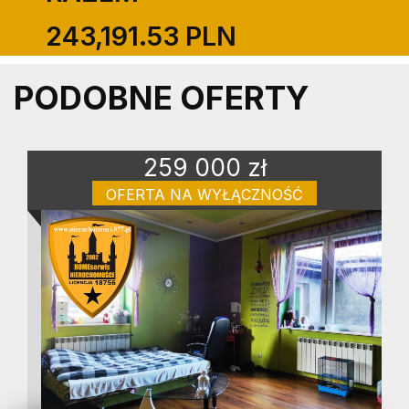
243,191.53 PLN
PODOBNE OFERTY
259 000 zł
OFERTA NA WYŁĄCZNOŚĆ
dom na sprzedaż