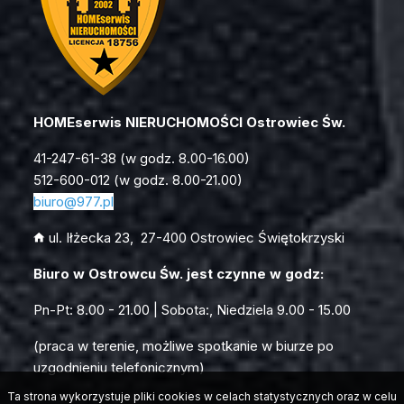
HOMEserwis NIERUCHOMOŚCI Ostrowiec Św.
41-247-61-38 (w godz. 8.00-16.00)
512-600-012 (w godz. 8.00-21.00)
biuro
@977.pl
ul. Iłżecka 23, 27-400 Ostrowiec Świętokrzyski
Biuro w Ostrowcu Św. jest czynne w godz:
Pn-Pt: 8.00 - 21.00 | Sobota:, Niedziela 9.00 - 15.00
(praca w terenie, możliwe spotkanie w biurze po
uzgodnieniu telefonicznym)
Ta strona wykorzystuje pliki cookies w celach statystycznych oraz w celu