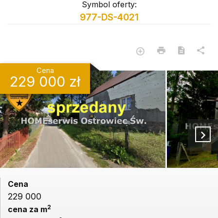
Symbol oferty:
977-DS-4021
Cena
229 000 zł
Cena
229 000
2
cena za m