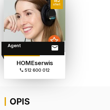
182
ofert
Agent
HOMEserwis
512 600 012
OPIS