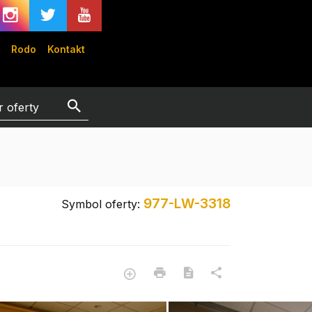
Rodo
Kontakt
977-LW-3318
Symbol oferty: