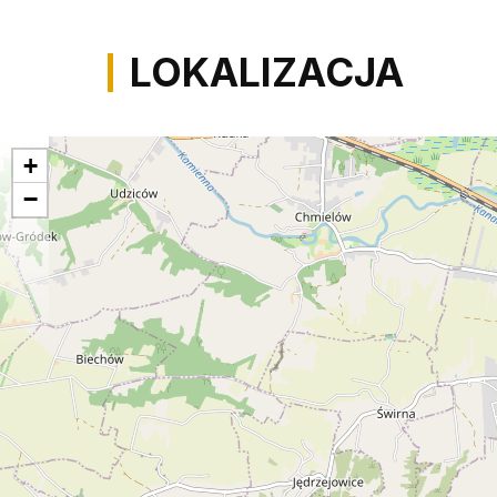
LOKALIZACJA
+
−