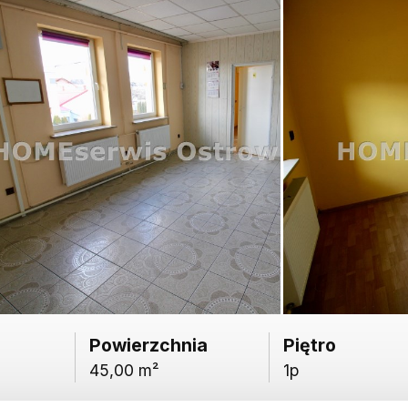
Powierzchnia
Piętro
45,00 m²
1p