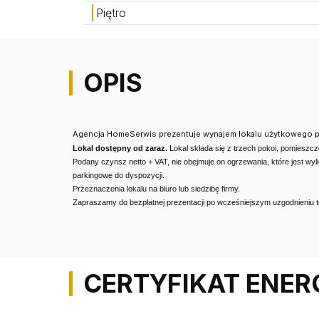
Piętro
OPIS
Agencja HomeSerwis prezentuje wynajem lokalu użytkowego p
Lokal dostępny od zaraz.
Lokal składa się z trzech pokoi, pomieszcz
Podany czynsz netto + VAT, nie obejmuje on ogrzewania, które jest wy
parkingowe do dyspozycji.
Przeznaczenia lokalu na biuro lub siedzibę firmy.
Zapraszamy do bezpłatnej prezentacji po wcześniejszym uzgodnieniu t
CERTYFIKAT ENE