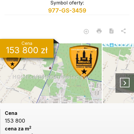
Symbol oferty:
977-GS-3459
Cena
153 800 zł
Cena
153 800
2
cena za m