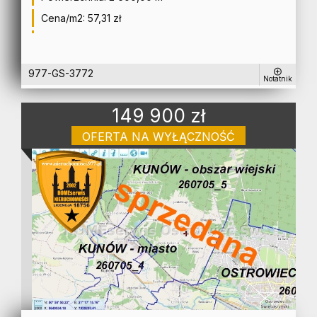
Cena/m2:
57,31 zł
977-GS-3772
Notatnik
149 900 zł
OFERTA NA WYŁĄCZNOŚĆ
działka na sprzedaż