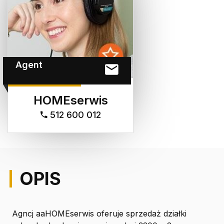
Agent
HOMEserwis
512 600 012
OPIS
Agncj aaHOMEserwis oferuje sprzedaż działki