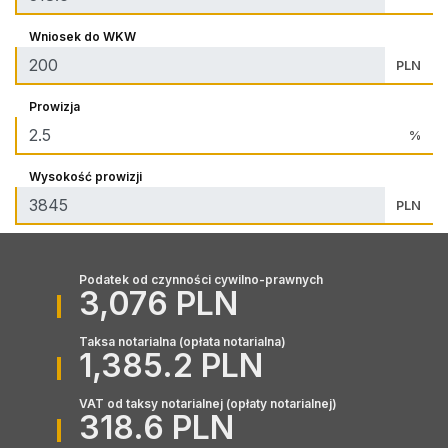
Wniosek do WKW
PLN
Prowizja
%
Wysokość prowizji
PLN
Podatek od czynności cywilno-prawnych
3,076 PLN
Taksa notarialna (opłata notarialna)
1,385.2 PLN
VAT od taksy notarialnej (opłaty notarialnej)
318.6 PLN