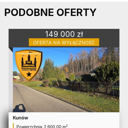
PODOBNE OFERTY
149 000 zł
OFERTA NA WYŁĄCZNOŚĆ
działka na sprzedaż
Kunów
2
Powierzchnia:
2 600,00 m