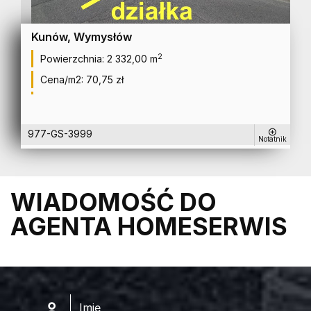
Kunów, Wymysłów
2
Powierzchnia:
2 332,00 m
Cena/m2:
70,75 zł
977-GS-3999
Notatnik
WIADOMOŚĆ DO
AGENTA HOMESERWIS