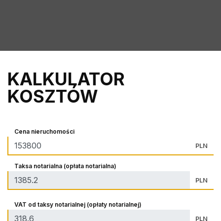
KALKULATOR
KOSZTÓW
Cena nieruchomości
PLN
Taksa notarialna (opłata notarialna)
PLN
VAT od taksy notarialnej (opłaty notarialnej)
PLN