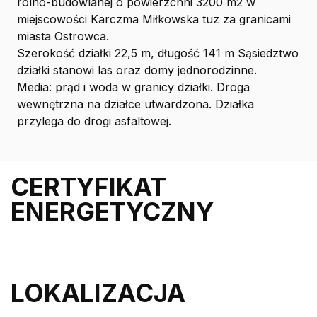
rolno-budowlanej o powierzchni 3200 m2 w
miejscowości Karczma Miłkowska tuz za granicami
miasta Ostrowca.
Szerokość działki 22,5 m, długość 141 m Sąsiedztwo
działki stanowi las oraz domy jednorodzinne.
Media: prąd i woda w granicy działki. Droga
wewnętrzna na działce utwardzona. Działka
przylega do drogi asfaltowej.
CERTYFIKAT
ENERGETYCZNY
LOKALIZACJA