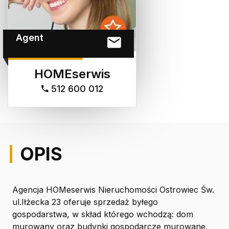
Agent
HOMEserwis
512 600 012
OPIS
Agencja HOMeserwis Nieruchomości Ostrowiec Św.
ul.Iłżecka 23 oferuje sprzedaż byłego
gospodarstwa, w skład którego wchodzą: dom
murowany oraz budynki gospodarcze murowane,