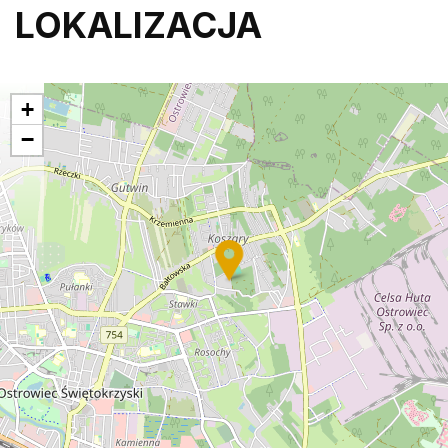
LOKALIZACJA
+
−