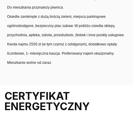
Do mieszkania przynależy piwnica.
Osiedle zamknięte z dużą ilością zieleni, miejsca parkingowe
ogólnodostępne, bezpieczny plac zabaw. W pobliżu osiedla sklepy,
przychodnia, apteka, szkoła, przedszkole, żłobek i inne punkty usługowe.
Kwota najmu 2550 zł (w tym czynsz z odstępnym), dodatkowo opłaty
licznikowe, 1- miesięczna kaucja. Preferowany najem okazjonalny.
Mieszkanie wolne od zaraz.
CERTYFIKAT
ENERGETYCZNY