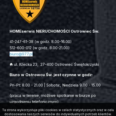
HOMEserwis NIERUCHOMOŚCI Ostrowiec Św.
41-247-61-38 (w godz. 8.00-16.00)
512-600-012 (w godz. 8.00-21.00)
biuro
@977.pl
ul. Iłżecka 23, 27-400 Ostrowiec Świętokrzyski
Biuro w Ostrowcu Św. jest czynne w godz:
Pn-Pt: 8.00 - 21.00 | Sobota:, Niedziela 9.00 - 15.00
(praca w terenie, możliwe spotkanie w biurze po
uzgodnieniu telefonicznym)
Ta strona wykorzystuje pliki cookies w celach statystycznych oraz w celu
dostosowania naszych serwisów do indywidualnych potrzeb klientów.