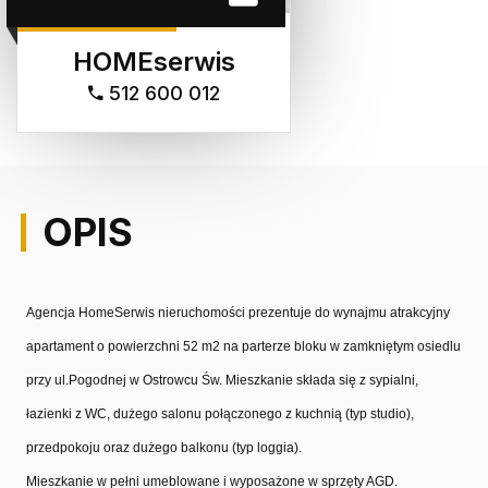
HOMEserwis
512 600 012
OPIS
Agencja HomeSerwis nieruchomości prezentuje do wynajmu atrakcyjny
apartament o powierzchni 52 m2 na parterze bloku w zamkniętym osiedlu
przy ul.Pogodnej w Ostrowcu Św. Mieszkanie składa się z sypialni,
łazienki z WC, dużego salonu połączonego z kuchnią (typ studio),
przedpokoju oraz dużego balkonu (typ loggia).
Mieszkanie w pełni umeblowane i wyposażone w sprzęty AGD.