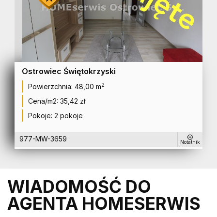
Ostrowiec Świętokrzyski
2
Powierzchnia:
48,00 m
Cena/m2:
35,42 zł
Pokoje:
2 pokoje
977-MW-3659
Notatnik
WIADOMOŚĆ DO
AGENTA HOMESERWIS