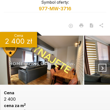
Symbol oferty:
977-MW-3716
Cena
2 400 zł
Cena
2 400
2
cena za m