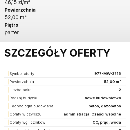
46,15 zł/m²
Powierzchnia
52,00 m²
Piętro
parter
SZCZEGÓŁY OFERTY
Symbol oferty
977-MW-3716
Powierzchnia
52,00 m²
Liczba pokoi
2
Rodzaj budynku
nowe budownictwo
Technologia budowlana
beton, gazobeton
Opłaty w czynszu
administracja, Części wspólne
Opłaty wg liczników
CO, prąd, woda