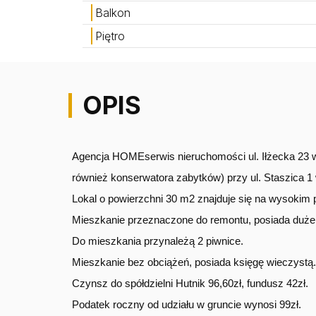
Balkon
Piętro
OPIS
Agencja HOMEserwis nieruchomości ul. Iłżecka 23 w
również konserwatora zabytków) przy ul. Staszica 
Lokal o powierzchni 30 m2 znajduje się na wysokim p
Mieszkanie przeznaczone do remontu, posiada duże,
Do mieszkania przynależą 2 piwnice.
Mieszkanie bez obciążeń, posiada księgę wieczystą.
Czynsz do spółdzielni Hutnik 96,60zł, fundusz 42zł.
Podatek roczny od udziału w gruncie wynosi 99zł.