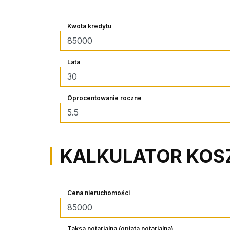
Kwota kredytu
Lata
Oprocentowanie roczne
KALKULATOR KO
Cena nieruchomości
Taksa notarialna (opłata notarialna)