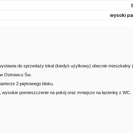
wysoki pa
ystawia do sprzedaży lokal (kiedyś użytkowy) obecnie mieszkalny (
1 w Ostrowcu Św.
arterze 2-piętrowego bloku.
 wysokie pomieszczenie na pokój oraz mniejsze na łazienkę z WC.