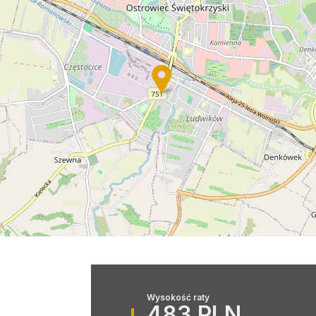
Wysokość raty
483 PLN