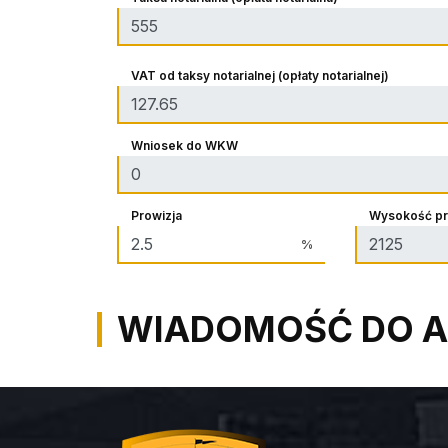
VAT od taksy notarialnej (opłaty notarialnej)
Wniosek do WKW
Prowizja
Wysokość pr
%
WIADOMOŚĆ DO A