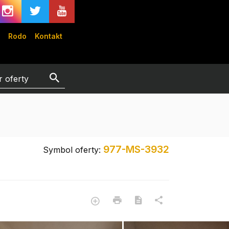
Rodo
Kontakt
977-MS-3932
Symbol oferty: