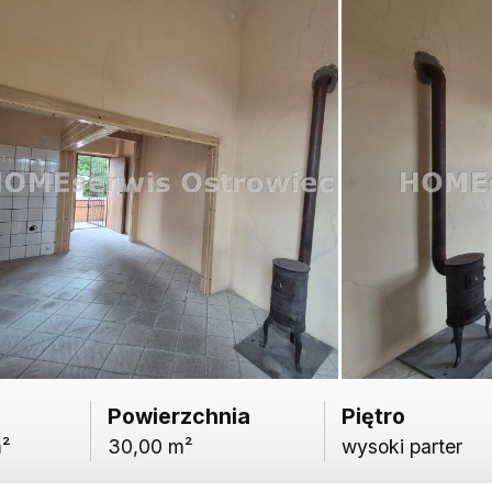
Powierzchnia
Piętro
m²
30,00 m²
wysoki parter