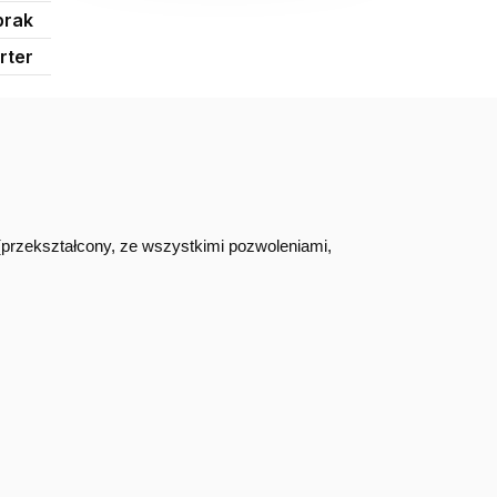
brak
rter
przekształcony, ze wszystkimi pozwoleniami,