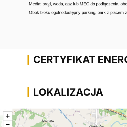
Media: prąd, woda, gaz lub MEC do podłączenia, obe
Obok bloku ogólnodostępny parking, park z placem z
CERTYFIKAT ENE
LOKALIZACJA
+
−