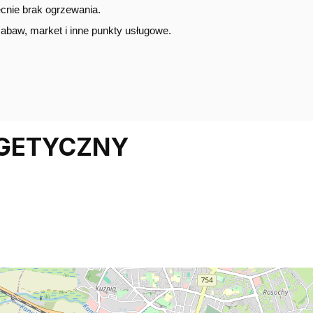
cnie brak ogrzewania.
abaw, market i inne punkty usługowe.
RGETYCZNY