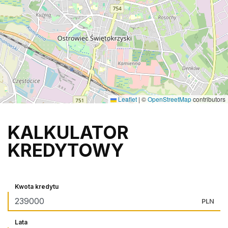
Leaflet
|
©
OpenStreetMap
contributors
KALKULATOR
KREDYTOWY
Kwota kredytu
PLN
Lata