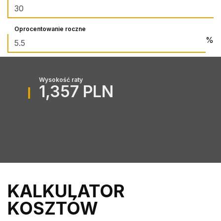
Oprocentowanie roczne
%
Wysokość raty
1,357 PLN
KALKULATOR
KOSZTÓW