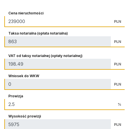
Cena nieruchomości
PLN
Taksa notarialna (opłata notarialna)
PLN
VAT od taksy notarialnej (opłaty notarialnej)
PLN
Wniosek do WKW
PLN
Prowizja
%
Wysokość prowizji
PLN