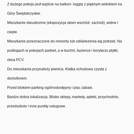
Z dużego pokoju jest wyjście na balkon- loggię z pięknym widokiem na
Góry Świętokrzyskie.
Mieszkanie dwustronne (ekspozycja okien wschód- zachód), widne i
ciepłe.
Mieszkanie przeznaczone do remontu lub odświeżenia wg potrzeb. Na
podłogach w pokojach parkiet, a w kuchni, łazience i korytarzu płytki,
okna PCV.
Do mieszkania przynależy piwnica. Klatka schodowa czysta z
domofonem.
Przed blokiem parking ogólnodostępny i plac zabaw.
Bardzo dobra lokalizacja. Blisko sklepy, markety, apteki, przychodnie,
przedszkole i inne punkty usługowe.