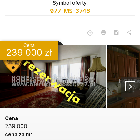
Symbol oferty:
977-MS-3746
Cena
239 000 zł
Cena
239 000
2
cena za m