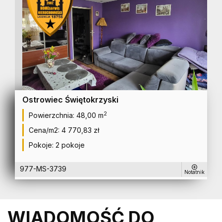
Ostrowiec Świętokrzyski
2
Powierzchnia:
48,00 m
Cena/m2:
4 770,83 zł
Pokoje:
2 pokoje
977-MS-3739
Notatnik
WIADOMOŚĆ DO