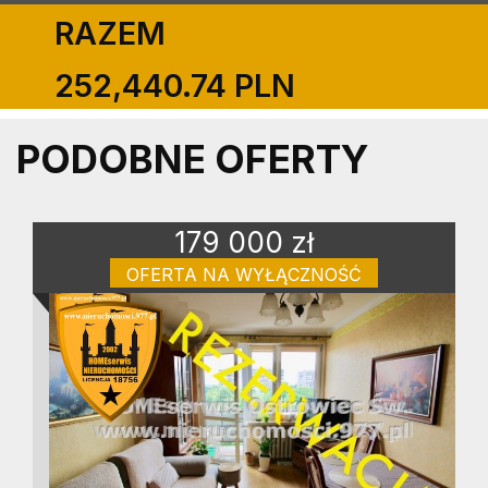
RAZEM
252,440.74 PLN
PODOBNE OFERTY
179 000 zł
OFERTA NA WYŁĄCZNOŚĆ
mieszkanie na sprzedaż